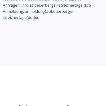
Anfragen:
info(at)beuerberger-streichertage(dot)
Anmeldung:
anmeldung(at)beuerberger-
streichertage(dot)de