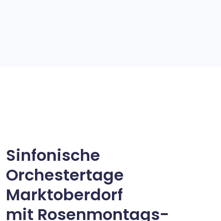
Sinfonische
Orchestertage
Marktoberdorf
mit Rosenmontags-