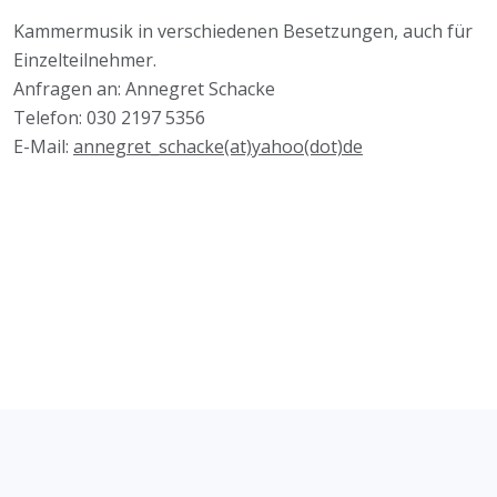
Kammermusik in verschiedenen Besetzungen, auch für
Einzelteilnehmer.
Anfragen an: Annegret Schacke
Telefon: 030 2197 5356
E-Mail:
annegret_schacke(at)yahoo(dot)de