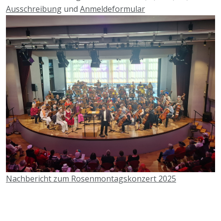
Ausschreibung
und
Anmeldeformular
Nachbericht zum Rosenmontagskonzert 2025