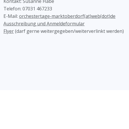
Kontakt: Susanne Häbe
Telefon: 07031 467233
E-Mail:
orchestertage-marktoberdorf(at)web(dot)de
Ausschreibung und Anmeldeformular
Flyer
(darf gerne weitergegeben/weiterverlinkt werden)