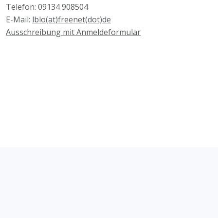
Telefon: 09134 908504
E-Mail:
lblo(at)freenet(dot)de
Ausschreibung mit Anmeldeformular