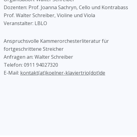
Dozenten: Prof. Joanna Sachryn, Cello und Kontrabass
Prof. Walter Schreiber, Violine und Viola
Veranstalter: LBLO
Anspruchsvolle Kammerorchesterliteratur für
fortgeschrittene Streicher
Anfragen an: Walter Schreiber
Telefon: 0911 94027320
E-Mail:
kontakt(at)koelner-klaviertrio(dot)de