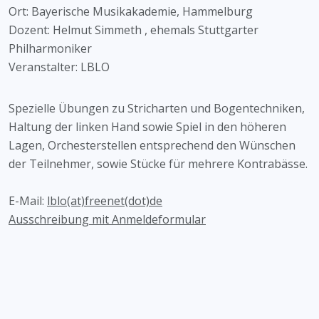
Ort: Bayerische Musikakademie, Hammelburg
Dozent: Helmut Simmeth , ehemals Stuttgarter
Philharmoniker
Veranstalter: LBLO
Spezielle Übungen zu Stricharten und Bogentechniken,
Haltung der linken Hand sowie Spiel in den höheren
Lagen, Orchesterstellen entsprechend den Wünschen
der Teilnehmer, sowie Stücke für mehrere Kontrabässe.
E-Mail:
lblo(at)freenet(dot)de
Ausschreibung mit Anmeldeformular